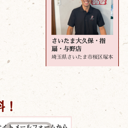
さいたま大久保・指
扇・与野店
埼玉県さいたま市桜区塚本
料！
サイトメールフォームから