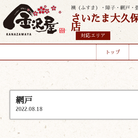
襖（ふすま）・障子・網戸・
さいたま大久
店
対応エリア
トップ
網戸
2022.08.18