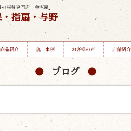
畳の張替専門店「金沢屋」
保・指扇・与野
商品紹介
施工事例
お客様の声
店舗紹介
ブログ